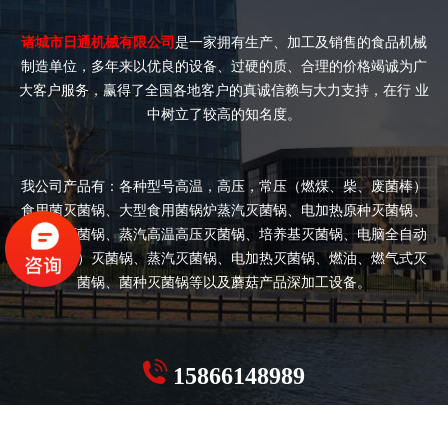
诸城市日通机械有限公司
是一家拥有生产、加工及销售的食品机械
制造单位，多年来以优良的设备、过硬的质、合理的价格竭诚为广
大客户服务，赢得了全国各地客户的真诚信赖与大力支持，在行 业
中树立了较高的知名度。
我公司产品有：各种型号高温，高压，常压（燃煤、柴、废菌棒）
食用菌灭菌锅、大型食用菌锅炉蒸汽灭菌锅、电加热原种灭菌锅、
双开门灭菌锅、蒸汽高温高压灭菌锅、培养基灭菌锅、电脑全自动
（半自动）灭菌锅、蒸汽灭菌锅、电加热灭菌锅、燃油、燃气式灭
菌锅、菌种灭菌锅等以及蘑菇产品深加工设备。
15866148989