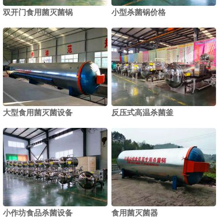
双开门食用菌灭菌锅
小型杀菌锅价格
1
2
大型食用菌灭菌设备
反压式高温杀菌釜
小作坊食品杀菌设备
食用菌灭菌器