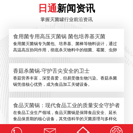
日通
新闻资讯
掌握灭菌罐行业前沿资讯
食用菌专用高压灭菌锅 菌包培养基灭菌
食用菌灭菌锅专为菌包、培养基、菌棒等物料设计，通过
高温高压协同作用，彻底杀灭物料中的细菌、霉菌、虫卵
香菇杀菌锅-守护舌尖安全的卫士
​香菇营养丰富，深受喜爱，但易受微生物污染。香菇杀菌
锅凭借核心优势，成为食品加工关键设备。
食品灭菌锅：现代食品工业的质量安全守护者
在食品工业生产领域，食品灭菌锅是保障食品安全、延长
食品保质期的核心设备，其凭借科学的灭菌原理与多样化
查看更多