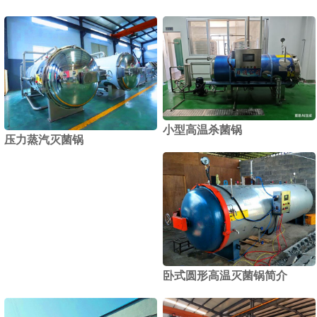
小型高温杀菌锅
压力蒸汽灭菌锅
卧式圆形高温灭菌锅简介