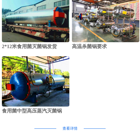
2*12米食用菌灭菌锅发货
高温杀菌锅要求
食用菌中型高压蒸汽灭菌锅
查看详情