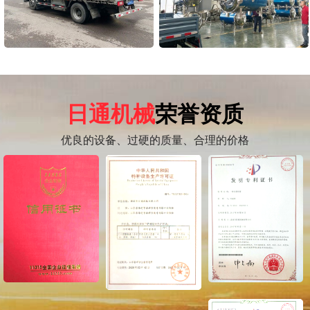
日通机械
荣誉资质
优良的设备、过硬的质量、合理的价格