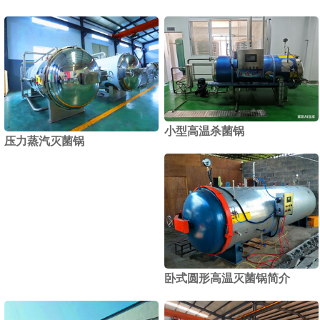
小型高温杀菌锅
压力蒸汽灭菌锅
卧式圆形高温灭菌锅简介