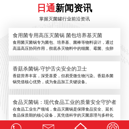
日通
新闻资讯
掌握灭菌罐行业前沿资讯
食用菌专用高压灭菌锅 菌包培养基灭菌
食用菌灭菌锅专为菌包、培养基、菌棒等物料设计，通过
高温高压协同作用，彻底杀灭物料中的细菌、霉菌、虫卵
香菇杀菌锅-守护舌尖安全的卫士
​香菇营养丰富，深受喜爱，但易受微生物污染。香菇杀菌
锅凭借核心优势，成为食品加工关键设备。
食品灭菌锅：现代食品工业的质量安全守护者
在食品工业生产领域，食品灭菌锅是保障食品安全、延长
食品保质期的核心设备，其凭借科学的灭菌原理与多样化
查看更多