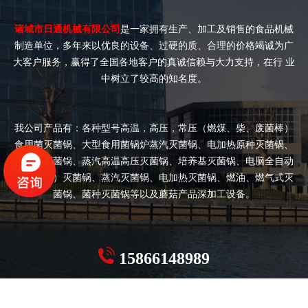
诸城市日通机械有限公司
是一家拥有生产、加工及销售的食品机械
制造单位，多年来以优良的设备、过硬的质、合理的价格竭诚为广
大客户服务，赢得了全国各地客户的真诚信赖与大力支持，在行 业
中树立了较高的知名度。
我公司产品有：各种型号高温，高压，常压（燃煤、柴、废菌棒）
食用菌灭菌锅、大型食用菌锅炉蒸汽灭菌锅、电加热原种灭菌锅、
双开门灭菌锅、蒸汽高温高压灭菌锅、培养基灭菌锅、电脑全自动
（半自动）灭菌锅、蒸汽灭菌锅、电加热灭菌锅、燃油、燃气式灭
菌锅、菌种灭菌锅等以及蘑菇产品深加工设备。
15866148989