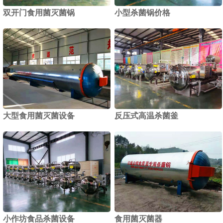
双开门食用菌灭菌锅
小型杀菌锅价格
1
2
大型食用菌灭菌设备
反压式高温杀菌釜
小作坊食品杀菌设备
食用菌灭菌器