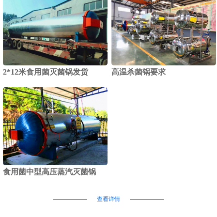
2*12米食用菌灭菌锅发货
高温杀菌锅要求
食用菌中型高压蒸汽灭菌锅
查看详情