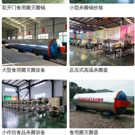
双开门食用菌灭菌锅
小型杀菌锅价格
1
2
大型食用菌灭菌设备
反压式高温杀菌釜
小作坊食品杀菌设备
食用菌灭菌器