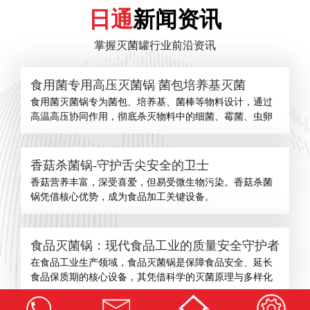
日通
新闻资讯
掌握灭菌罐行业前沿资讯
食用菌专用高压灭菌锅 菌包培养基灭菌
食用菌灭菌锅专为菌包、培养基、菌棒等物料设计，通过
高温高压协同作用，彻底杀灭物料中的细菌、霉菌、虫卵
香菇杀菌锅-守护舌尖安全的卫士
​香菇营养丰富，深受喜爱，但易受微生物污染。香菇杀菌
锅凭借核心优势，成为食品加工关键设备。
食品灭菌锅：现代食品工业的质量安全守护者
在食品工业生产领域，食品灭菌锅是保障食品安全、延长
食品保质期的核心设备，其凭借科学的灭菌原理与多样化
查看更多