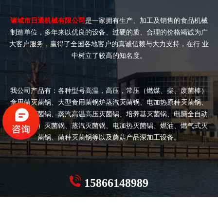
诸城市日通机械有限公司
是一家拥有生产、加工及销售的食品机械
制造单位，多年来以优良的设备、过硬的质、合理的价格竭诚为广
大客户服务，赢得了全国各地客户的真诚信赖与大力支持，在行 业
中树立了较高的知名度。
我公司产品有：各种型号高温，高压，常压（燃煤、柴、废菌棒）
食用菌灭菌锅、大型食用菌锅炉蒸汽灭菌锅、电加热原种灭菌锅、
双开门灭菌锅、蒸汽高温高压灭菌锅、培养基灭菌锅、电脑全自动
（半自动）灭菌锅、蒸汽灭菌锅、电加热灭菌锅、燃油、燃气式灭
菌锅、菌种灭菌锅等以及蘑菇产品深加工设备。
15866148989