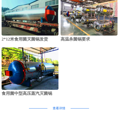
2*12米食用菌灭菌锅发货
高温杀菌锅要求
食用菌中型高压蒸汽灭菌锅
查看详情