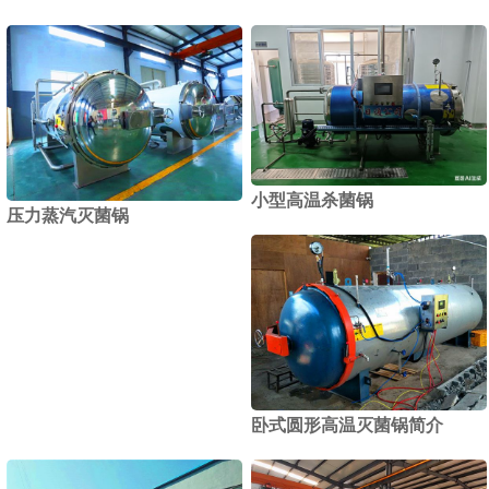
小型高温杀菌锅
压力蒸汽灭菌锅
卧式圆形高温灭菌锅简介