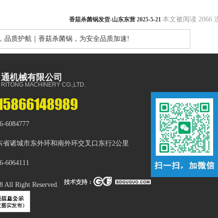
本文被阅读 2066 
香菇杀菌锅发货-山东东营 2025-5-21
，品质护航｜香菇杀菌锅，为安全品质加速!
日通机械有限公司
RITONG MACHINERY CO.,LTD.
15866148989
-6084777
东省诸城市东外环和南外环交叉口东行2公里
-6064111
 All Right Reserved.