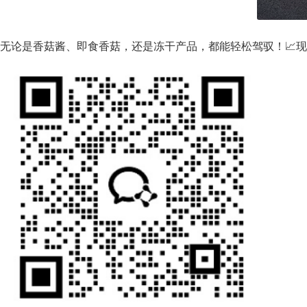
无论是香菇酱、即食香菇，还是冻干产品，都能轻松驾驭！📈现