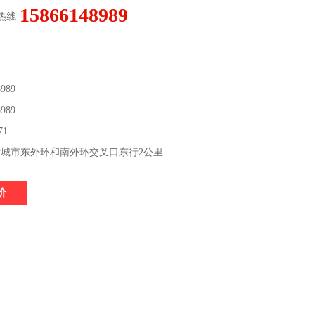
15866148989
热线
989
989
71
城市东外环和南外环交叉口东行2公里
价