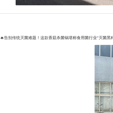
🔥告别传统灭菌难题！这款香菇杀菌锅堪称食用菌行业“灭菌黑