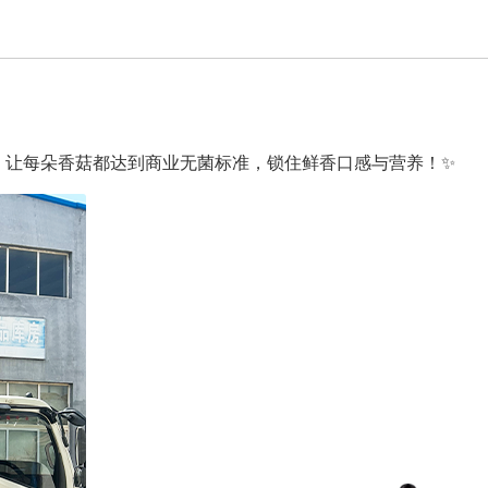
菌，让每朵香菇都达到商业无菌标准，锁住鲜香口感与营养！✨