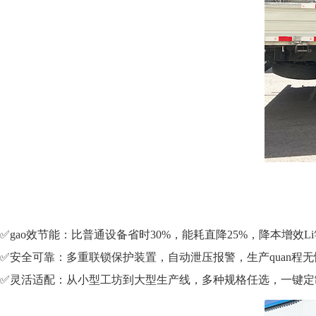
✅gao效节能：比普通设备省时30%，能耗直降25%，降本增效L
✅安全可靠：多重联锁保护装置，自动泄压报警，生产quan程无
✅灵活适配：从小型工坊到大型生产线，多种规格任选，一键定