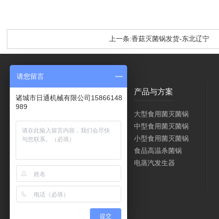
上一条:香菇灭菌锅发货-东北辽宁
请您留言
关于日通
产品与方案
诸城市日通机械有限公司15866148
989
公司简介
大型食用菌灭菌锅
厂容厂貌
中型食用菌灭菌锅
服务支持
小型食用菌灭菌锅
食品高温杀菌锅
电蒸汽发生器
提交