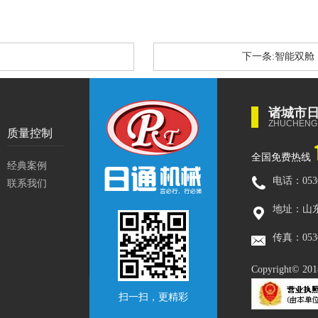
下一条:智能双舱
诸城市
ZHUCHENG 
质量控制
全国免费热线
经典案例
电话：0536
联系我们
地址：山
传真：0536
Copyright© 2018
扫一扫，更精彩