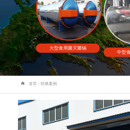
大型食用菌灭菌锅
中型
首页
经典案例
>