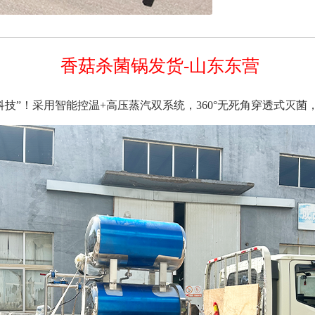
香菇杀菌锅发货-山东东营
科技”！采用智能控温+高压蒸汽双系统，360°无死角穿透式灭