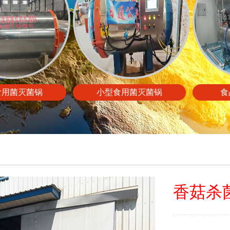
食用菌灭菌锅
小型食用菌灭菌锅
食
香菇杀