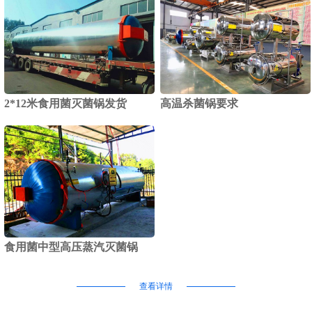
2*12米食用菌灭菌锅发货
高温杀菌锅要求
食用菌中型高压蒸汽灭菌锅
查看详情