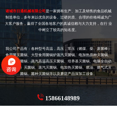
诸城市日通机械有限公司
是一家拥有生产、加工及销售的食品机械
制造单位，多年来以优良的设备、过硬的质、合理的价格竭诚为广
大客户服务，赢得了全国各地客户的真诚信赖与大力支持，在行 业
中树立了较高的知名度。
我公司产品有：各种型号高温，高压，常压（燃煤、柴、废菌棒）
食用菌灭菌锅、大型食用菌锅炉蒸汽灭菌锅、电加热原种灭菌锅、
双开门灭菌锅、蒸汽高温高压灭菌锅、培养基灭菌锅、电脑全自动
（半自动）灭菌锅、蒸汽灭菌锅、电加热灭菌锅、燃油、燃气式灭
菌锅、菌种灭菌锅等以及蘑菇产品深加工设备。
15866148989