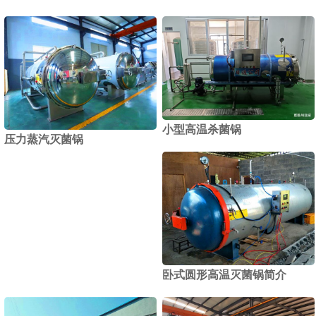
小型高温杀菌锅
压力蒸汽灭菌锅
卧式圆形高温灭菌锅简介