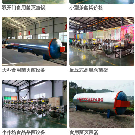
双开门食用菌灭菌锅
小型杀菌锅价格
1
2
大型食用菌灭菌设备
反压式高温杀菌釜
小作坊食品杀菌设备
食用菌灭菌器