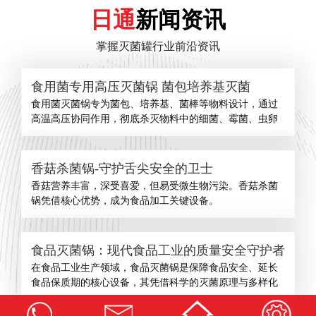
日通
新闻资讯
掌握灭菌罐行业前沿资讯
食用菌专用高压灭菌锅 菌包培养基灭菌
食用菌灭菌锅专为菌包、培养基、菌棒等物料设计，通过
高温高压协同作用，彻底杀灭物料中的细菌、霉菌、虫卵
香菇杀菌锅-守护舌尖安全的卫士
​香菇营养丰富，深受喜爱，但易受微生物污染。香菇杀菌
锅凭借核心优势，成为食品加工关键设备。
食品灭菌锅：现代食品工业的质量安全守护者
在食品工业生产领域，食品灭菌锅是保障食品安全、延长
食品保质期的核心设备，其凭借科学的灭菌原理与多样化
查看更多