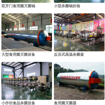
双开门食用菌灭菌锅
小型杀菌锅价格
1
2
大型食用菌灭菌设备
反压式高温杀菌釜
小作坊食品杀菌设备
食用菌灭菌器