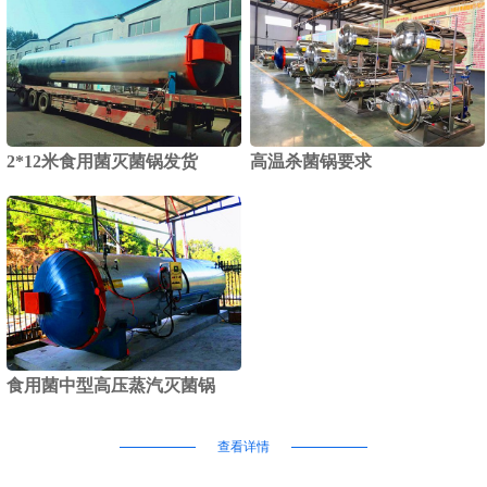
2*12米食用菌灭菌锅发货
高温杀菌锅要求
食用菌中型高压蒸汽灭菌锅
查看详情