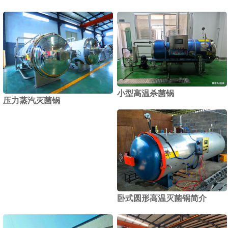
小型高温杀菌锅
压力蒸汽灭菌锅
卧式圆形高温灭菌锅简介