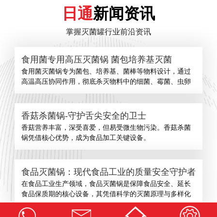
日通
新闻资讯
掌握灭菌罐行业前沿资讯
食用菌专用高压灭菌锅 菌包培养基灭菌
食用菌灭菌锅专为菌包、培养基、菌棒等物料设计，通过
高温高压协同作用，彻底杀灭物料中的细菌、霉菌、虫卵
香菇杀菌锅-守护舌尖安全的卫士
​香菇营养丰富，深受喜爱，但易受微生物污染。香菇杀菌
锅凭借核心优势，成为食品加工关键设备。
食品灭菌锅：现代食品工业的质量安全守护者
在食品工业生产领域，食品灭菌锅是保障食品安全、延长
食品保质期的核心设备，其凭借科学的灭菌原理与多样化
查看更多