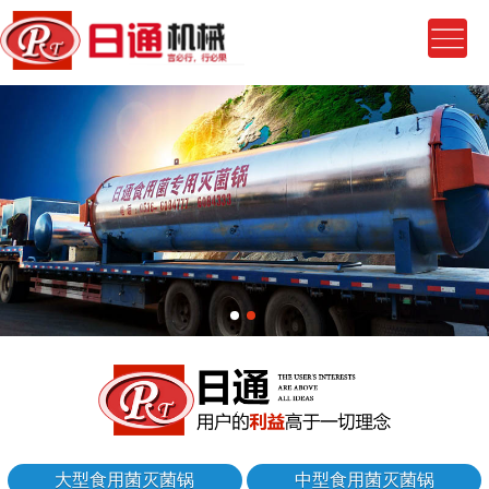
大型食用菌灭菌锅
中型食用菌灭菌锅