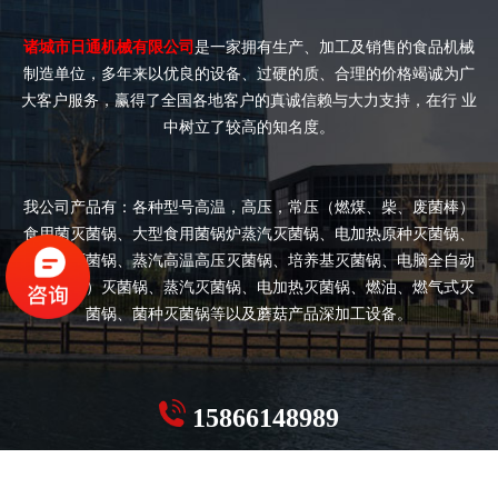
诸城市日通机械有限公司
是一家拥有生产、加工及销售的食品机械
制造单位，多年来以优良的设备、过硬的质、合理的价格竭诚为广
大客户服务，赢得了全国各地客户的真诚信赖与大力支持，在行 业
中树立了较高的知名度。
我公司产品有：各种型号高温，高压，常压（燃煤、柴、废菌棒）
食用菌灭菌锅、大型食用菌锅炉蒸汽灭菌锅、电加热原种灭菌锅、
双开门灭菌锅、蒸汽高温高压灭菌锅、培养基灭菌锅、电脑全自动
（半自动）灭菌锅、蒸汽灭菌锅、电加热灭菌锅、燃油、燃气式灭
菌锅、菌种灭菌锅等以及蘑菇产品深加工设备。
15866148989