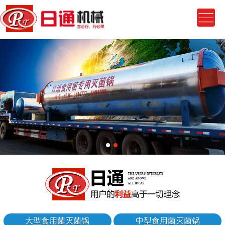
大型食用菌灭菌锅
中型食用菌灭菌锅