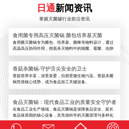
日通
新闻资讯
掌握灭菌罐行业前沿资讯
食用菌专用高压灭菌锅 菌包培养基灭菌
食用菌灭菌锅专为菌包、培养基、菌棒等物料设计，通过
高温高压协同作用，彻底杀灭物料中的细菌、霉菌、虫卵
香菇杀菌锅-守护舌尖安全的卫士
​香菇营养丰富，深受喜爱，但易受微生物污染。香菇杀菌
锅凭借核心优势，成为食品加工关键设备。
食品灭菌锅：现代食品工业的质量安全守护者
在食品工业生产领域，食品灭菌锅是保障食品安全、延长
食品保质期的核心设备，其凭借科学的灭菌原理与多样化
查看更多