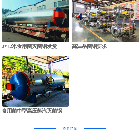
2*12米食用菌灭菌锅发货
高温杀菌锅要求
食用菌中型高压蒸汽灭菌锅
查看详情