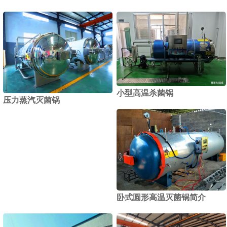
小型高温杀菌锅
压力蒸汽灭菌锅
卧式圆形高温灭菌锅简介