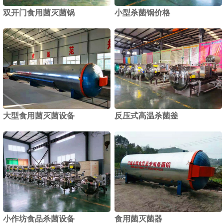
双开门食用菌灭菌锅
小型杀菌锅价格
1
2
大型食用菌灭菌设备
反压式高温杀菌釜
小作坊食品杀菌设备
食用菌灭菌器