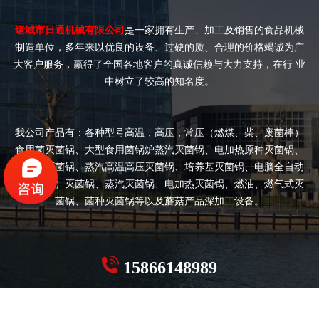
诸城市日通机械有限公司
是一家拥有生产、加工及销售的食品机械
制造单位，多年来以优良的设备、过硬的质、合理的价格竭诚为广
大客户服务，赢得了全国各地客户的真诚信赖与大力支持，在行 业
中树立了较高的知名度。
我公司产品有：各种型号高温，高压，常压（燃煤、柴、废菌棒）
食用菌灭菌锅、大型食用菌锅炉蒸汽灭菌锅、电加热原种灭菌锅、
双开门灭菌锅、蒸汽高温高压灭菌锅、培养基灭菌锅、电脑全自动
（半自动）灭菌锅、蒸汽灭菌锅、电加热灭菌锅、燃油、燃气式灭
菌锅、菌种灭菌锅等以及蘑菇产品深加工设备。
15866148989