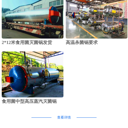
2*12米食用菌灭菌锅发货
高温杀菌锅要求
食用菌中型高压蒸汽灭菌锅
查看详情