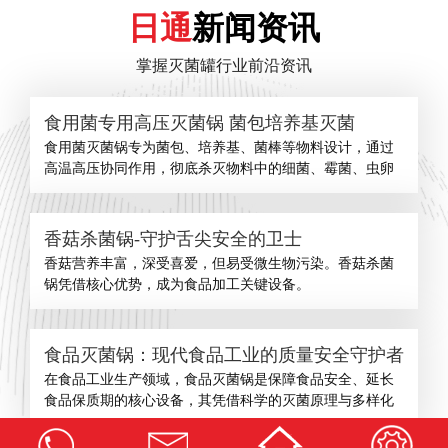
日通
新闻资讯
掌握灭菌罐行业前沿资讯
食用菌专用高压灭菌锅 菌包培养基灭菌
食用菌灭菌锅专为菌包、培养基、菌棒等物料设计，通过
高温高压协同作用，彻底杀灭物料中的细菌、霉菌、虫卵
香菇杀菌锅-守护舌尖安全的卫士
​香菇营养丰富，深受喜爱，但易受微生物污染。香菇杀菌
锅凭借核心优势，成为食品加工关键设备。
食品灭菌锅：现代食品工业的质量安全守护者
在食品工业生产领域，食品灭菌锅是保障食品安全、延长
食品保质期的核心设备，其凭借科学的灭菌原理与多样化
查看更多