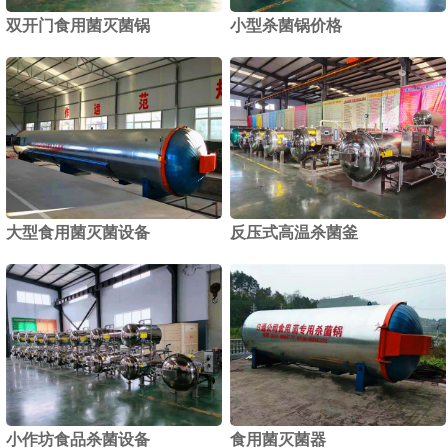
双开门食用菌灭菌锅
小型杀菌锅价格
1
2
大型食用菌灭菌设备
反压式高温杀菌釜
小作坊食品杀菌设备
食用菌灭菌器