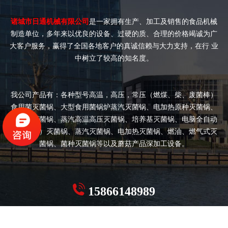
诸城市日通机械有限公司
是一家拥有生产、加工及销售的食品机械
制造单位，多年来以优良的设备、过硬的质、合理的价格竭诚为广
大客户服务，赢得了全国各地客户的真诚信赖与大力支持，在行 业
中树立了较高的知名度。
我公司产品有：各种型号高温，高压，常压（燃煤、柴、废菌棒）
食用菌灭菌锅、大型食用菌锅炉蒸汽灭菌锅、电加热原种灭菌锅、
双开门灭菌锅、蒸汽高温高压灭菌锅、培养基灭菌锅、电脑全自动
（半自动）灭菌锅、蒸汽灭菌锅、电加热灭菌锅、燃油、燃气式灭
菌锅、菌种灭菌锅等以及蘑菇产品深加工设备。
15866148989