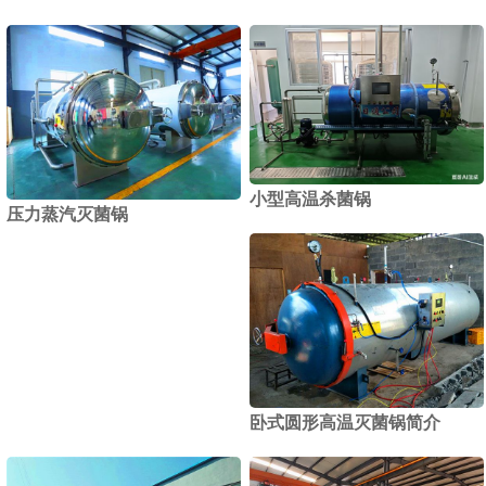
小型高温杀菌锅
压力蒸汽灭菌锅
卧式圆形高温灭菌锅简介