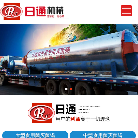
大型食用菌灭菌锅
中型食用菌灭菌锅