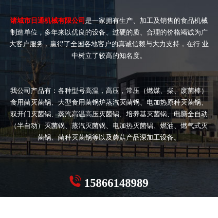
诸城市日通机械有限公司
是一家拥有生产、加工及销售的食品机械
制造单位，多年来以优良的设备、过硬的质、合理的价格竭诚为广
大客户服务，赢得了全国各地客户的真诚信赖与大力支持，在行 业
中树立了较高的知名度。
我公司产品有：各种型号高温，高压，常压（燃煤、柴、废菌棒）
食用菌灭菌锅、大型食用菌锅炉蒸汽灭菌锅、电加热原种灭菌锅、
双开门灭菌锅、蒸汽高温高压灭菌锅、培养基灭菌锅、电脑全自动
（半自动）灭菌锅、蒸汽灭菌锅、电加热灭菌锅、燃油、燃气式灭
菌锅、菌种灭菌锅等以及蘑菇产品深加工设备。
15866148989