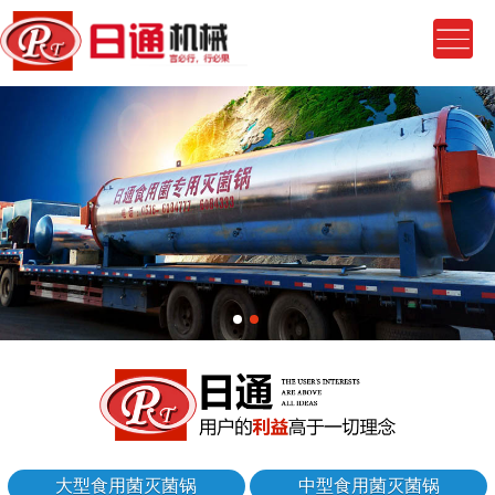
大型食用菌灭菌锅
中型食用菌灭菌锅