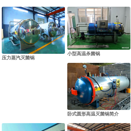
小型高温杀菌锅
压力蒸汽灭菌锅
卧式圆形高温灭菌锅简介