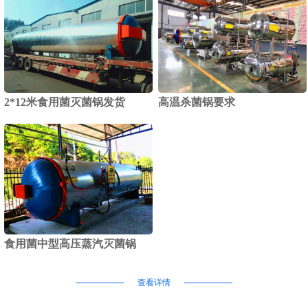
2*12米食用菌灭菌锅发货
高温杀菌锅要求
食用菌中型高压蒸汽灭菌锅
查看详情