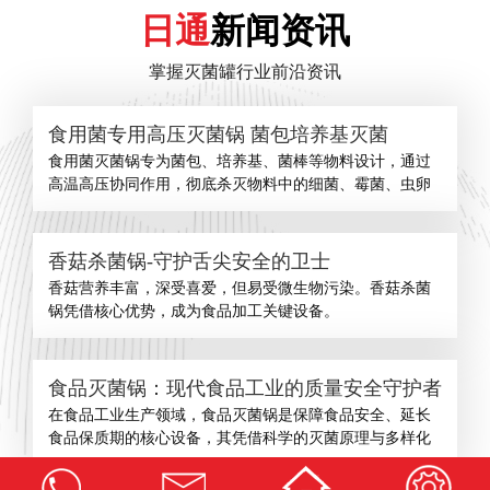
日通
新闻资讯
掌握灭菌罐行业前沿资讯
食用菌专用高压灭菌锅 菌包培养基灭菌
食用菌灭菌锅专为菌包、培养基、菌棒等物料设计，通过
高温高压协同作用，彻底杀灭物料中的细菌、霉菌、虫卵
香菇杀菌锅-守护舌尖安全的卫士
​香菇营养丰富，深受喜爱，但易受微生物污染。香菇杀菌
锅凭借核心优势，成为食品加工关键设备。
食品灭菌锅：现代食品工业的质量安全守护者
在食品工业生产领域，食品灭菌锅是保障食品安全、延长
食品保质期的核心设备，其凭借科学的灭菌原理与多样化
查看更多