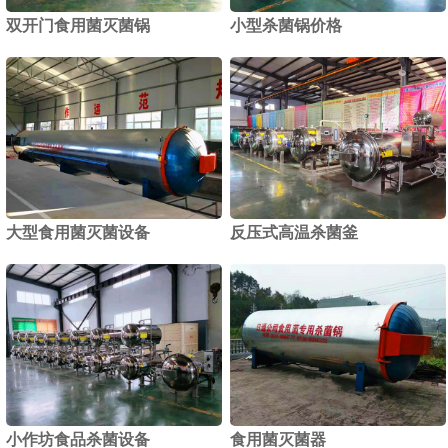
双开门食用菌灭菌锅
小型杀菌锅价格
1
2
大型食用菌灭菌设备
反压式高温杀菌釜
小作坊食品杀菌设备
食用菌灭菌器