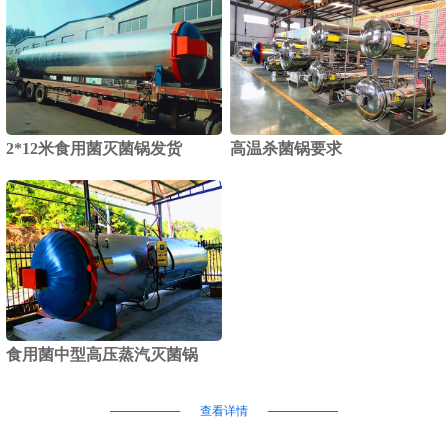
2*12米食用菌灭菌锅发货
高温杀菌锅要求
食用菌中型高压蒸汽灭菌锅
查看详情