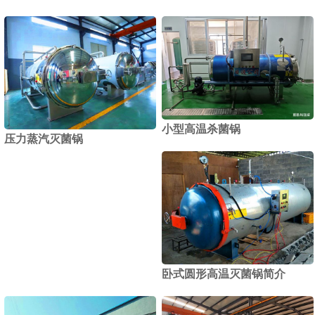
小型高温杀菌锅
压力蒸汽灭菌锅
卧式圆形高温灭菌锅简介