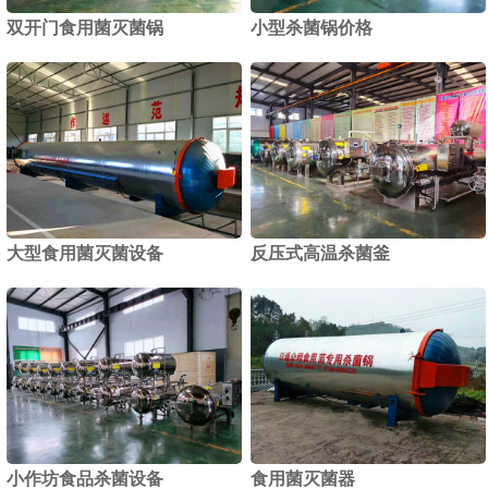
双开门食用菌灭菌锅
小型杀菌锅价格
1
2
大型食用菌灭菌设备
反压式高温杀菌釜
小作坊食品杀菌设备
食用菌灭菌器