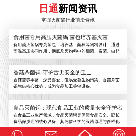
日通
新闻资讯
掌握灭菌罐行业前沿资讯
食用菌专用高压灭菌锅 菌包培养基灭菌
食用菌灭菌锅专为菌包、培养基、菌棒等物料设计，通过
高温高压协同作用，彻底杀灭物料中的细菌、霉菌、虫卵
香菇杀菌锅-守护舌尖安全的卫士
​香菇营养丰富，深受喜爱，但易受微生物污染。香菇杀菌
锅凭借核心优势，成为食品加工关键设备。
食品灭菌锅：现代食品工业的质量安全守护者
在食品工业生产领域，食品灭菌锅是保障食品安全、延长
食品保质期的核心设备，其凭借科学的灭菌原理与多样化
查看更多