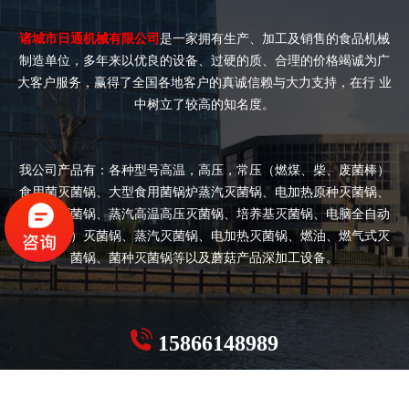
诸城市日通机械有限公司
是一家拥有生产、加工及销售的食品机械
制造单位，多年来以优良的设备、过硬的质、合理的价格竭诚为广
大客户服务，赢得了全国各地客户的真诚信赖与大力支持，在行 业
中树立了较高的知名度。
我公司产品有：各种型号高温，高压，常压（燃煤、柴、废菌棒）
食用菌灭菌锅、大型食用菌锅炉蒸汽灭菌锅、电加热原种灭菌锅、
双开门灭菌锅、蒸汽高温高压灭菌锅、培养基灭菌锅、电脑全自动
（半自动）灭菌锅、蒸汽灭菌锅、电加热灭菌锅、燃油、燃气式灭
菌锅、菌种灭菌锅等以及蘑菇产品深加工设备。
15866148989