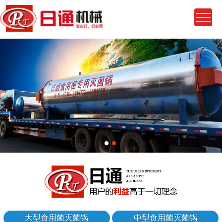
大型食用菌灭菌锅
中型食用菌灭菌锅