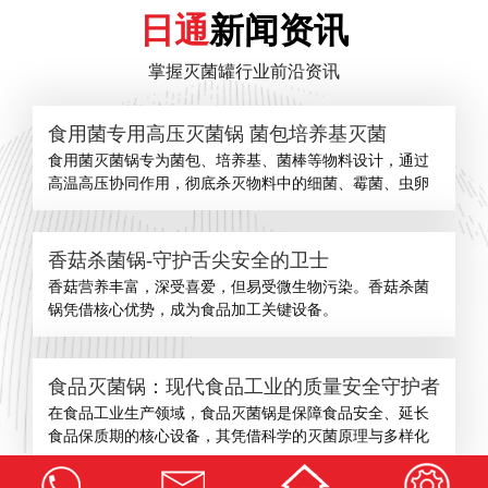
日通
新闻资讯
掌握灭菌罐行业前沿资讯
食用菌专用高压灭菌锅 菌包培养基灭菌
食用菌灭菌锅专为菌包、培养基、菌棒等物料设计，通过
高温高压协同作用，彻底杀灭物料中的细菌、霉菌、虫卵
香菇杀菌锅-守护舌尖安全的卫士
​香菇营养丰富，深受喜爱，但易受微生物污染。香菇杀菌
锅凭借核心优势，成为食品加工关键设备。
食品灭菌锅：现代食品工业的质量安全守护者
在食品工业生产领域，食品灭菌锅是保障食品安全、延长
食品保质期的核心设备，其凭借科学的灭菌原理与多样化
查看更多