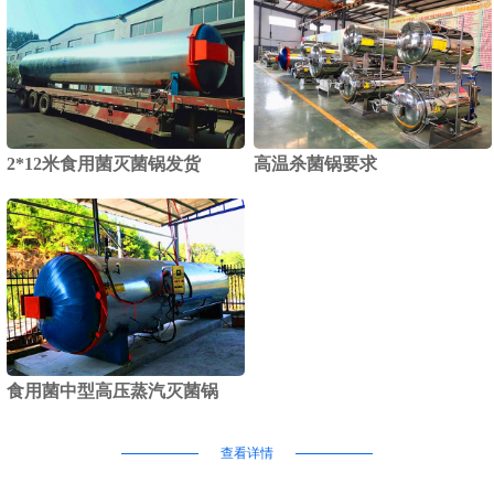
2*12米食用菌灭菌锅发货
高温杀菌锅要求
食用菌中型高压蒸汽灭菌锅
查看详情