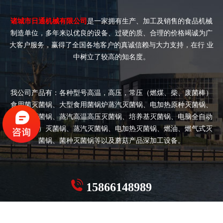
诸城市日通机械有限公司
是一家拥有生产、加工及销售的食品机械
制造单位，多年来以优良的设备、过硬的质、合理的价格竭诚为广
大客户服务，赢得了全国各地客户的真诚信赖与大力支持，在行 业
中树立了较高的知名度。
我公司产品有：各种型号高温，高压，常压（燃煤、柴、废菌棒）
食用菌灭菌锅、大型食用菌锅炉蒸汽灭菌锅、电加热原种灭菌锅、
双开门灭菌锅、蒸汽高温高压灭菌锅、培养基灭菌锅、电脑全自动
（半自动）灭菌锅、蒸汽灭菌锅、电加热灭菌锅、燃油、燃气式灭
菌锅、菌种灭菌锅等以及蘑菇产品深加工设备。
15866148989