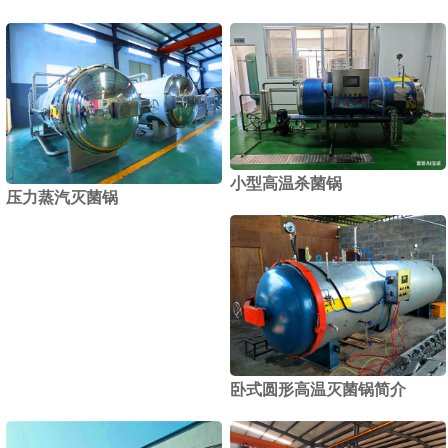
小型高温杀菌锅
压力蒸汽灭菌锅
卧式圆形高温灭菌锅简介