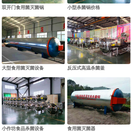
双开门食用菌灭菌锅
小型杀菌锅价格
1
2
大型食用菌灭菌设备
反压式高温杀菌釜
小作坊食品杀菌设备
食用菌灭菌器