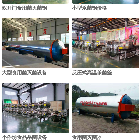
双开门食用菌灭菌锅
小型杀菌锅价格
1
2
大型食用菌灭菌设备
反压式高温杀菌釜
小作坊食品杀菌设备
食用菌灭菌器