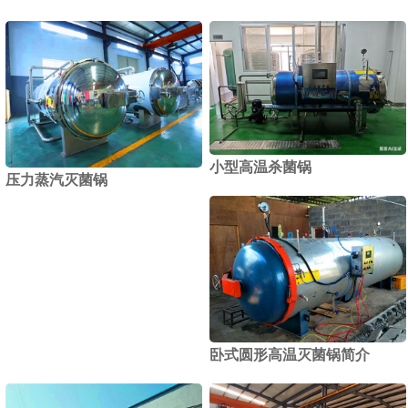
小型高温杀菌锅
压力蒸汽灭菌锅
卧式圆形高温灭菌锅简介