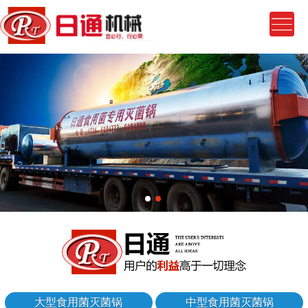
大型食用菌灭菌锅
中型食用菌灭菌锅