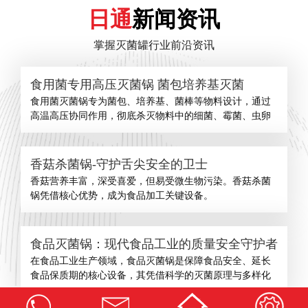
日通
新闻资讯
掌握灭菌罐行业前沿资讯
食用菌专用高压灭菌锅 菌包培养基灭菌
食用菌灭菌锅专为菌包、培养基、菌棒等物料设计，通过
高温高压协同作用，彻底杀灭物料中的细菌、霉菌、虫卵
香菇杀菌锅-守护舌尖安全的卫士
​香菇营养丰富，深受喜爱，但易受微生物污染。香菇杀菌
锅凭借核心优势，成为食品加工关键设备。
食品灭菌锅：现代食品工业的质量安全守护者
在食品工业生产领域，食品灭菌锅是保障食品安全、延长
食品保质期的核心设备，其凭借科学的灭菌原理与多样化
查看更多