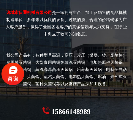
诸城市日通机械有限公司
是一家拥有生产、加工及销售的食品机械
制造单位，多年来以优良的设备、过硬的质、合理的价格竭诚为广
大客户服务，赢得了全国各地客户的真诚信赖与大力支持，在行 业
中树立了较高的知名度。
我公司产品有：各种型号高温，高压，常压（燃煤、柴、废菌棒）
食用菌灭菌锅、大型食用菌锅炉蒸汽灭菌锅、电加热原种灭菌锅、
双开门灭菌锅、蒸汽高温高压灭菌锅、培养基灭菌锅、电脑全自动
（半自动）灭菌锅、蒸汽灭菌锅、电加热灭菌锅、燃油、燃气式灭
菌锅、菌种灭菌锅等以及蘑菇产品深加工设备。
15866148989