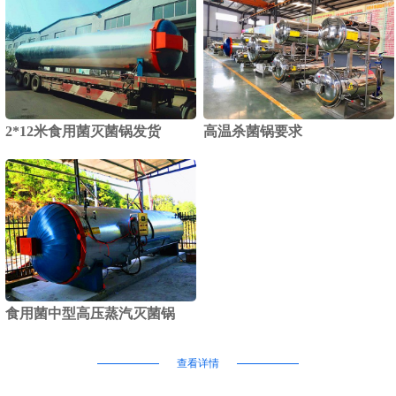
2*12米食用菌灭菌锅发货
高温杀菌锅要求
食用菌中型高压蒸汽灭菌锅
查看详情