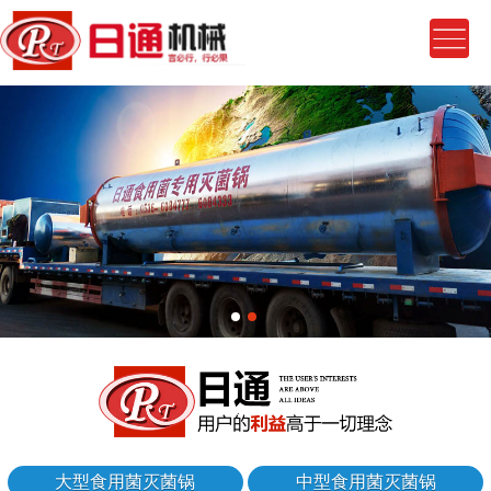
大型食用菌灭菌锅
中型食用菌灭菌锅