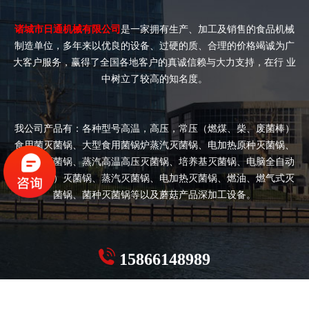
诸城市日通机械有限公司
是一家拥有生产、加工及销售的食品机械
制造单位，多年来以优良的设备、过硬的质、合理的价格竭诚为广
大客户服务，赢得了全国各地客户的真诚信赖与大力支持，在行 业
中树立了较高的知名度。
我公司产品有：各种型号高温，高压，常压（燃煤、柴、废菌棒）
食用菌灭菌锅、大型食用菌锅炉蒸汽灭菌锅、电加热原种灭菌锅、
双开门灭菌锅、蒸汽高温高压灭菌锅、培养基灭菌锅、电脑全自动
（半自动）灭菌锅、蒸汽灭菌锅、电加热灭菌锅、燃油、燃气式灭
菌锅、菌种灭菌锅等以及蘑菇产品深加工设备。
15866148989