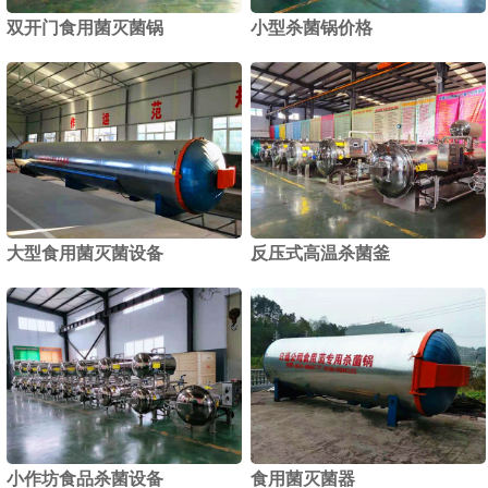
双开门食用菌灭菌锅
小型杀菌锅价格
1
2
大型食用菌灭菌设备
反压式高温杀菌釜
小作坊食品杀菌设备
食用菌灭菌器