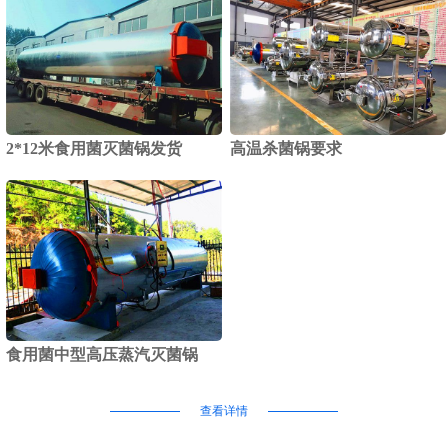
2*12米食用菌灭菌锅发货
高温杀菌锅要求
食用菌中型高压蒸汽灭菌锅
查看详情