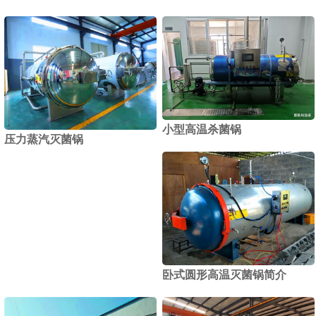
小型高温杀菌锅
压力蒸汽灭菌锅
卧式圆形高温灭菌锅简介