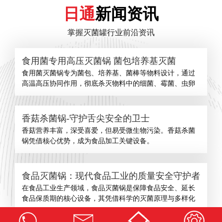
日通
新闻资讯
掌握灭菌罐行业前沿资讯
食用菌专用高压灭菌锅 菌包培养基灭菌
食用菌灭菌锅专为菌包、培养基、菌棒等物料设计，通过
高温高压协同作用，彻底杀灭物料中的细菌、霉菌、虫卵
香菇杀菌锅-守护舌尖安全的卫士
​香菇营养丰富，深受喜爱，但易受微生物污染。香菇杀菌
锅凭借核心优势，成为食品加工关键设备。
食品灭菌锅：现代食品工业的质量安全守护者
在食品工业生产领域，食品灭菌锅是保障食品安全、延长
食品保质期的核心设备，其凭借科学的灭菌原理与多样化
查看更多