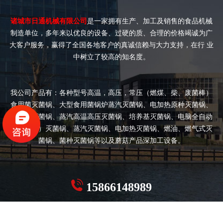
诸城市日通机械有限公司
是一家拥有生产、加工及销售的食品机械
制造单位，多年来以优良的设备、过硬的质、合理的价格竭诚为广
大客户服务，赢得了全国各地客户的真诚信赖与大力支持，在行 业
中树立了较高的知名度。
我公司产品有：各种型号高温，高压，常压（燃煤、柴、废菌棒）
食用菌灭菌锅、大型食用菌锅炉蒸汽灭菌锅、电加热原种灭菌锅、
双开门灭菌锅、蒸汽高温高压灭菌锅、培养基灭菌锅、电脑全自动
（半自动）灭菌锅、蒸汽灭菌锅、电加热灭菌锅、燃油、燃气式灭
菌锅、菌种灭菌锅等以及蘑菇产品深加工设备。
15866148989