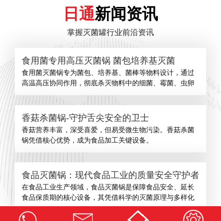
日通
新闻资讯
掌握灭菌罐行业前沿资讯
食用菌专用高压灭菌锅 菌包培养基灭菌
食用菌灭菌锅专为菌包、培养基、菌棒等物料设计，通过
高温高压协同作用，彻底杀灭物料中的细菌、霉菌、虫卵
香菇杀菌锅-守护舌尖安全的卫士
​香菇营养丰富，深受喜爱，但易受微生物污染。香菇杀菌
锅凭借核心优势，成为食品加工关键设备。
食品灭菌锅：现代食品工业的质量安全守护者
在食品工业生产领域，食品灭菌锅是保障食品安全、延长
食品保质期的核心设备，其凭借科学的灭菌原理与多样化
查看更多