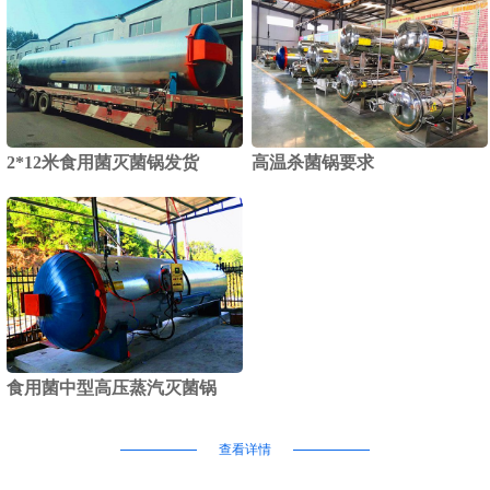
2*12米食用菌灭菌锅发货
高温杀菌锅要求
食用菌中型高压蒸汽灭菌锅
查看详情