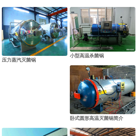
小型高温杀菌锅
压力蒸汽灭菌锅
卧式圆形高温灭菌锅简介