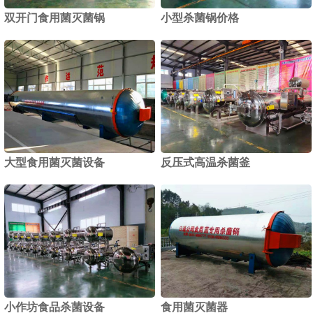
双开门食用菌灭菌锅
小型杀菌锅价格
1
2
大型食用菌灭菌设备
反压式高温杀菌釜
小作坊食品杀菌设备
食用菌灭菌器