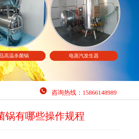
品高温杀菌锅
电蒸汽发生器
咨询热线：15866148989
菌锅有哪些操作规程