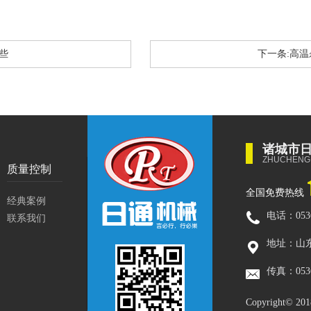
些
下一条:高
诸城市
ZHUCHENG 
质量控制
全国免费热线
经典案例
电话：0536
联系我们
地址：山
传真：0536
Copyright© 2018