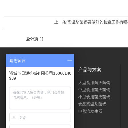
上一条:高温杀菌锅要做好的检查工作有哪
总计页 [ ]
请您留言
关于日通
产品与方案
诸城市日通机械有限公司15866148
989
公司简介
大型食用菌灭菌锅
厂容厂貌
中型食用菌灭菌锅
服务支持
小型食用菌灭菌锅
食品高温杀菌锅
电蒸汽发生器