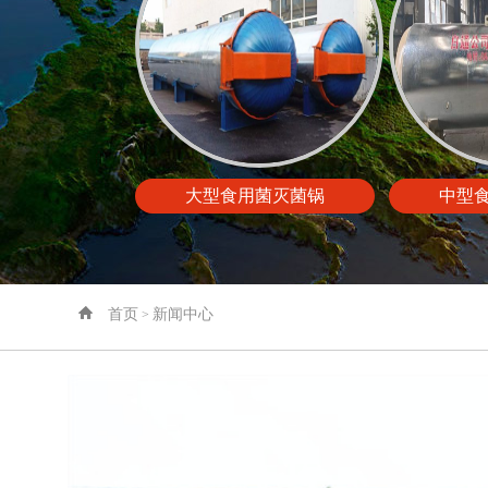
大型食用菌灭菌锅
中型
首页
新闻中心
>