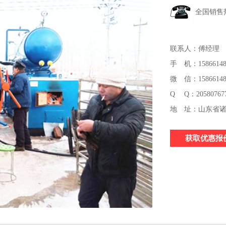
全国销售
联系人：傅经理
手 机：15866148
微 信：15866148
Q Q：20580767
地 址：山东省诸
获取优惠报