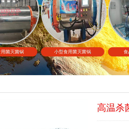
食用菌灭菌锅
小型食用菌灭菌锅
食
高温杀