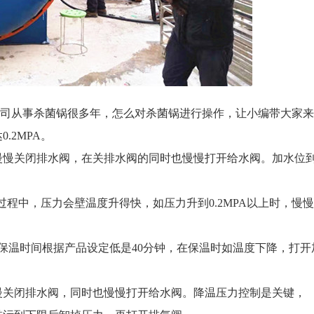
司从事杀菌锅很多年，怎么对杀菌锅进行操作，让小编带大家来
0.2MPA。
慢慢关闭排水阀，在关排水阀的同时也慢慢打开给水阀。加水位
的过程中，压力会壁温度升得快，如压力升到0.2MPA以上时，慢
（保温时间根据产品设定低是40分钟，在保温时如温度下降，打
慢关闭排水阀，同时也慢慢打开给水阀。降温压力控制是关键，