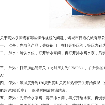
关于高温杀菌锅有哪些操作规程的问题，诸城市日通机械有限公
一、 准备：先放入产品，关好锅门，在打开补压阀，等压力到达
二、 加水：确认水位，打开给水泵阀，再打开排水阀水泵，后
三、 升温：打开加热管开关（此时压力为0.2MPA）。在升温
A）
四、 保温：等温度升到120摄氏度时关闭加热管开关开始保温
能超过3摄氏度），保温时间后保温结束。
五、 降温：先开给水泵阀，再开排水阀，再打开给水泵。再慢