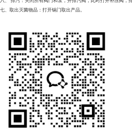
六、 排污：关闭所有阀门和泵，开排污阀，此时打开补压阀，
七、取出灭菌物品：打开锅门取出产品。