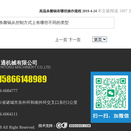
本文被阅读 1887 
高温杀菌锅有哪些操作规程 2019-4-24
温杀菌锅从控制方式上有哪些不同的类型
上一页
下一页
日通机械有限公司
RITONG MACHINERY CO.,LTD.
15866148989
-6084777
东省诸城市东外环和南外环交叉口东行2公里
-6064111
 All Right Reserved.