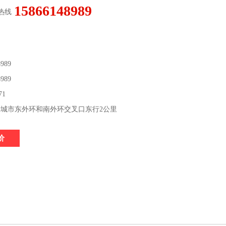
15866148989
热线
989
989
71
城市东外环和南外环交叉口东行2公里
价