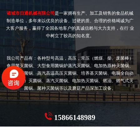
诸城市日通机械有限公司
是一家拥有生产、加工及销售的食品机械
制造单位，多年来以优良的设备、过硬的质、合理的价格竭诚为广
大客户服务，赢得了全国各地客户的真诚信赖与大力支持，在行 业
中树立了较高的知名度。
我公司产品有：各种型号高温，高压，常压（燃煤、柴、废菌棒）
食用菌灭菌锅、大型食用菌锅炉蒸汽灭菌锅、电加热原种灭菌锅、
双开门灭菌锅、蒸汽高温高压灭菌锅、培养基灭菌锅、电脑全自动
（半自动）灭菌锅、蒸汽灭菌锅、电加热灭菌锅、燃油、燃气式灭
菌锅、菌种灭菌锅等以及蘑菇产品深加工设备。
15866148989