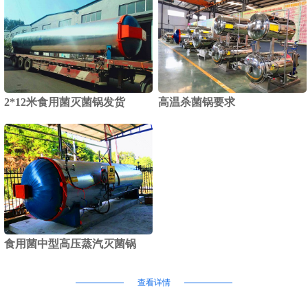
2*12米食用菌灭菌锅发货
高温杀菌锅要求
食用菌中型高压蒸汽灭菌锅
查看详情