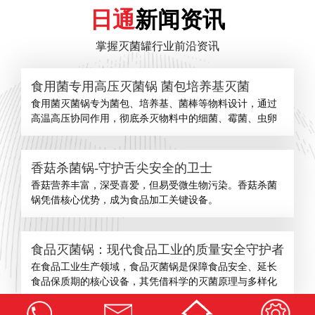
日通
新闻资讯
掌握灭菌罐行业前沿资讯
食用菌专用高压灭菌锅 菌包培养基灭菌
食用菌灭菌锅专为菌包、培养基、菌棒等物料设计，通过
高温高压协同作用，彻底杀灭物料中的细菌、霉菌、虫卵
香菇杀菌锅-守护舌尖安全的卫士
​香菇营养丰富，深受喜爱，但易受微生物污染。香菇杀菌
锅凭借核心优势，成为食品加工关键设备。
食品灭菌锅：现代食品工业的质量安全守护者
在食品工业生产领域，食品灭菌锅是保障食品安全、延长
食品保质期的核心设备，其凭借科学的灭菌原理与多样化
查看更多