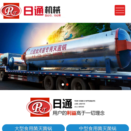
大型食用菌灭菌锅
中型食用菌灭菌锅