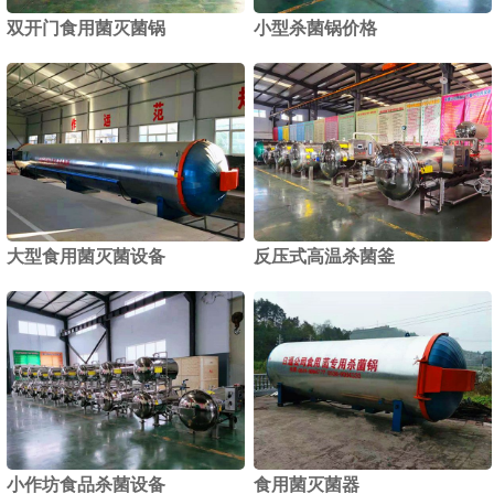
双开门食用菌灭菌锅
小型杀菌锅价格
1
2
大型食用菌灭菌设备
反压式高温杀菌釜
小作坊食品杀菌设备
食用菌灭菌器