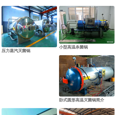
小型高温杀菌锅
压力蒸汽灭菌锅
卧式圆形高温灭菌锅简介