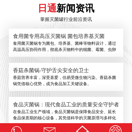
日通
新闻资讯
掌握灭菌罐行业前沿资讯
食用菌专用高压灭菌锅 菌包培养基灭菌
食用菌灭菌锅专为菌包、培养基、菌棒等物料设计，通过
高温高压协同作用，彻底杀灭物料中的细菌、霉菌、虫卵
香菇杀菌锅-守护舌尖安全的卫士
​香菇营养丰富，深受喜爱，但易受微生物污染。香菇杀菌
锅凭借核心优势，成为食品加工关键设备。
食品灭菌锅：现代食品工业的质量安全守护者
在食品工业生产领域，食品灭菌锅是保障食品安全、延长
食品保质期的核心设备，其凭借科学的灭菌原理与多样化
查看更多