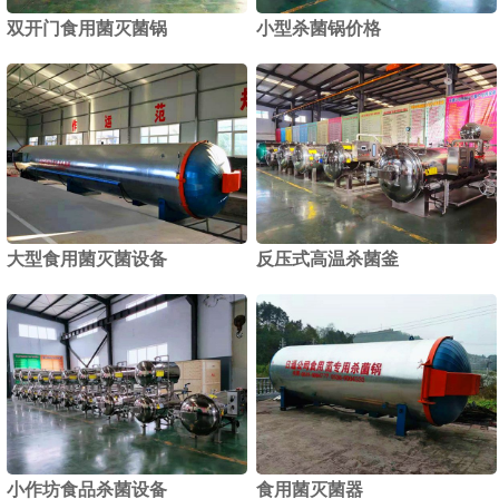
双开门食用菌灭菌锅
小型杀菌锅价格
1
2
大型食用菌灭菌设备
反压式高温杀菌釜
小作坊食品杀菌设备
食用菌灭菌器