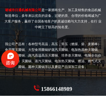
诸城市日通机械有限公司
是一家拥有生产、加工及销售的食品机械
制造单位，多年来以优良的设备、过硬的质、合理的价格竭诚为广
大客户服务，赢得了全国各地客户的真诚信赖与大力支持，在行 业
中树立了较高的知名度。
我公司产品有：各种型号高温，高压，常压（燃煤、柴、废菌棒）
食用菌灭菌锅、大型食用菌锅炉蒸汽灭菌锅、电加热原种灭菌锅、
双开门灭菌锅、蒸汽高温高压灭菌锅、培养基灭菌锅、电脑全自动
（半自动）灭菌锅、蒸汽灭菌锅、电加热灭菌锅、燃油、燃气式灭
菌锅、菌种灭菌锅等以及蘑菇产品深加工设备。
15866148989