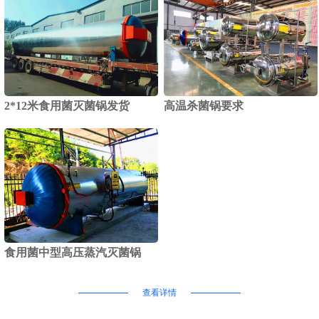
2*12米食用菌灭菌锅发货
高温杀菌锅要求
食用菌中型高压蒸汽灭菌锅
查看详情