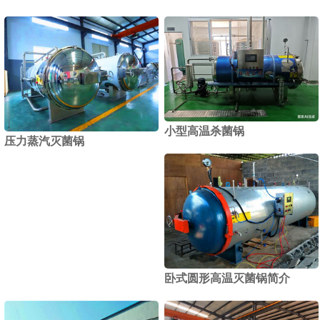
小型高温杀菌锅
压力蒸汽灭菌锅
卧式圆形高温灭菌锅简介