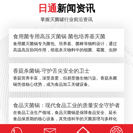
日通
新闻资讯
掌握灭菌罐行业前沿资讯
食用菌专用高压灭菌锅 菌包培养基灭菌
食用菌灭菌锅专为菌包、培养基、菌棒等物料设计，通过
高温高压协同作用，彻底杀灭物料中的细菌、霉菌、虫卵
香菇杀菌锅-守护舌尖安全的卫士
​香菇营养丰富，深受喜爱，但易受微生物污染。香菇杀菌
锅凭借核心优势，成为食品加工关键设备。
食品灭菌锅：现代食品工业的质量安全守护者
在食品工业生产领域，食品灭菌锅是保障食品安全、延长
食品保质期的核心设备，其凭借科学的灭菌原理与多样化
查看更多