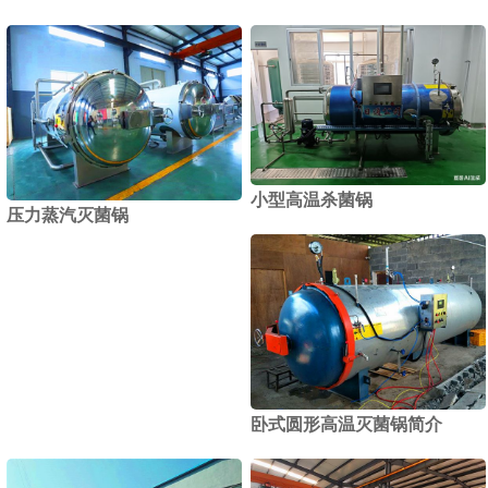
小型高温杀菌锅
压力蒸汽灭菌锅
卧式圆形高温灭菌锅简介