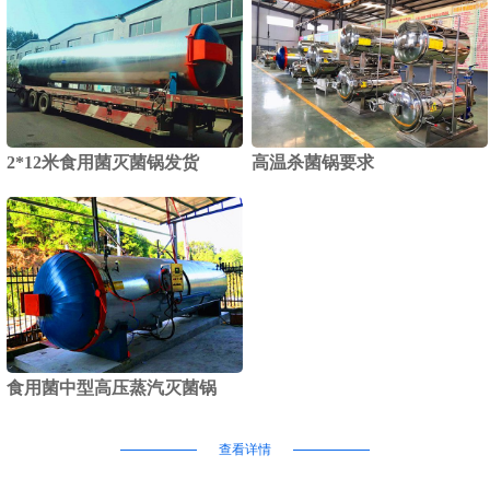
2*12米食用菌灭菌锅发货
高温杀菌锅要求
食用菌中型高压蒸汽灭菌锅
查看详情