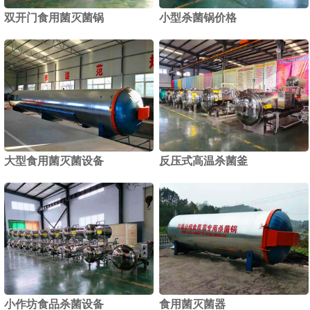
双开门食用菌灭菌锅
小型杀菌锅价格
1
2
大型食用菌灭菌设备
反压式高温杀菌釜
小作坊食品杀菌设备
食用菌灭菌器