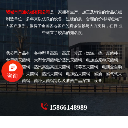
诸城市日通机械有限公司
是一家拥有生产、加工及销售的食品机械
制造单位，多年来以优良的设备、过硬的质、合理的价格竭诚为广
大客户服务，赢得了全国各地客户的真诚信赖与大力支持，在行 业
中树立了较高的知名度。
我公司产品有：各种型号高温，高压，常压（燃煤、柴、废菌棒）
食用菌灭菌锅、大型食用菌锅炉蒸汽灭菌锅、电加热原种灭菌锅、
双开门灭菌锅、蒸汽高温高压灭菌锅、培养基灭菌锅、电脑全自动
（半自动）灭菌锅、蒸汽灭菌锅、电加热灭菌锅、燃油、燃气式灭
菌锅、菌种灭菌锅等以及蘑菇产品深加工设备。
15866148989