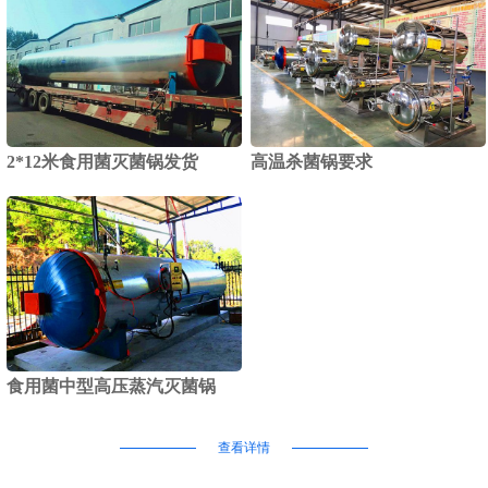
2*12米食用菌灭菌锅发货
高温杀菌锅要求
食用菌中型高压蒸汽灭菌锅
查看详情