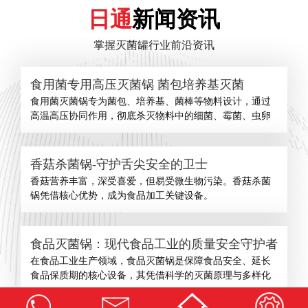
日通
新闻资讯
掌握灭菌罐行业前沿资讯
食用菌专用高压灭菌锅 菌包培养基灭菌
食用菌灭菌锅专为菌包、培养基、菌棒等物料设计，通过
高温高压协同作用，彻底杀灭物料中的细菌、霉菌、虫卵
香菇杀菌锅-守护舌尖安全的卫士
​香菇营养丰富，深受喜爱，但易受微生物污染。香菇杀菌
锅凭借核心优势，成为食品加工关键设备。
食品灭菌锅：现代食品工业的质量安全守护者
在食品工业生产领域，食品灭菌锅是保障食品安全、延长
食品保质期的核心设备，其凭借科学的灭菌原理与多样化
查看更多