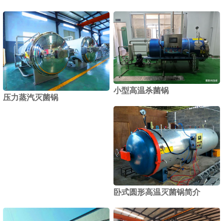
小型高温杀菌锅
压力蒸汽灭菌锅
卧式圆形高温灭菌锅简介