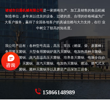
诸城市日通机械有限公司
是一家拥有生产、加工及销售的食品机械
制造单位，多年来以优良的设备、过硬的质、合理的价格竭诚为广
大客户服务，赢得了全国各地客户的真诚信赖与大力支持，在行 业
中树立了较高的知名度。
我公司产品有：各种型号高温，高压，常压（燃煤、柴、废菌棒）
食用菌灭菌锅、大型食用菌锅炉蒸汽灭菌锅、电加热原种灭菌锅、
双开门灭菌锅、蒸汽高温高压灭菌锅、培养基灭菌锅、电脑全自动
（半自动）灭菌锅、蒸汽灭菌锅、电加热灭菌锅、燃油、燃气式灭
菌锅、菌种灭菌锅等以及蘑菇产品深加工设备。
15866148989