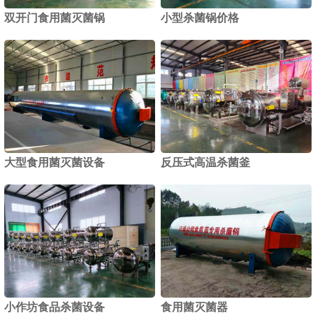
双开门食用菌灭菌锅
小型杀菌锅价格
1
2
大型食用菌灭菌设备
反压式高温杀菌釜
小作坊食品杀菌设备
食用菌灭菌器