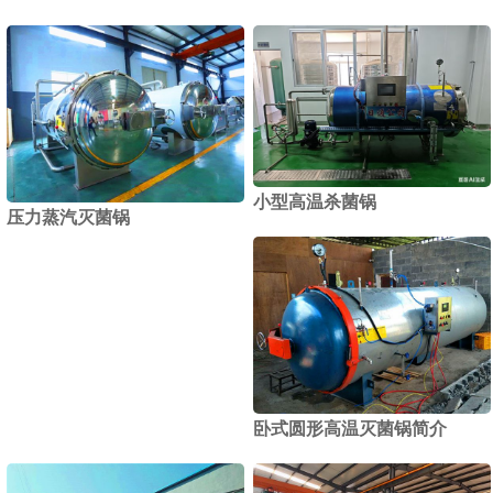
小型高温杀菌锅
压力蒸汽灭菌锅
卧式圆形高温灭菌锅简介