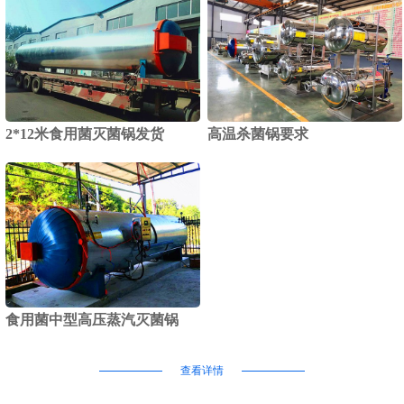
2*12米食用菌灭菌锅发货
高温杀菌锅要求
食用菌中型高压蒸汽灭菌锅
查看详情