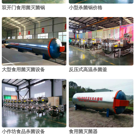
双开门食用菌灭菌锅
小型杀菌锅价格
1
2
大型食用菌灭菌设备
反压式高温杀菌釜
小作坊食品杀菌设备
食用菌灭菌器