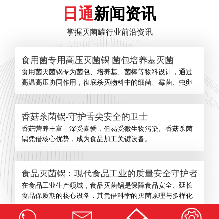
日通
新闻资讯
掌握灭菌罐行业前沿资讯
食用菌专用高压灭菌锅 菌包培养基灭菌
食用菌灭菌锅专为菌包、培养基、菌棒等物料设计，通过
高温高压协同作用，彻底杀灭物料中的细菌、霉菌、虫卵
香菇杀菌锅-守护舌尖安全的卫士
​香菇营养丰富，深受喜爱，但易受微生物污染。香菇杀菌
锅凭借核心优势，成为食品加工关键设备。
食品灭菌锅：现代食品工业的质量安全守护者
在食品工业生产领域，食品灭菌锅是保障食品安全、延长
食品保质期的核心设备，其凭借科学的灭菌原理与多样化
查看更多