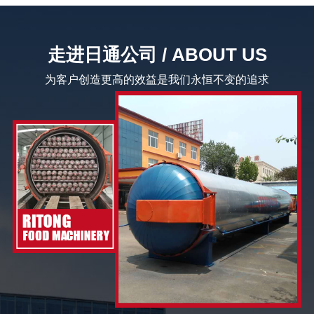
走进日通公司 / ABOUT US
为客户创造更高的效益是我们永恒不变的追求