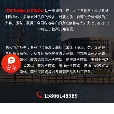
诸城市日通机械有限公司
是一家拥有生产、加工及销售的食品机械
制造单位，多年来以优良的设备、过硬的质、合理的价格竭诚为广
大客户服务，赢得了全国各地客户的真诚信赖与大力支持，在行 业
中树立了较高的知名度。
我公司产品有：各种型号高温，高压，常压（燃煤、柴、废菌棒）
食用菌灭菌锅、大型食用菌锅炉蒸汽灭菌锅、电加热原种灭菌锅、
双开门灭菌锅、蒸汽高温高压灭菌锅、培养基灭菌锅、电脑全自动
（半自动）灭菌锅、蒸汽灭菌锅、电加热灭菌锅、燃油、燃气式灭
菌锅、菌种灭菌锅等以及蘑菇产品深加工设备。
15866148989