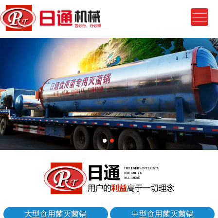
大型食用菌灭菌锅
中型食用菌灭菌锅