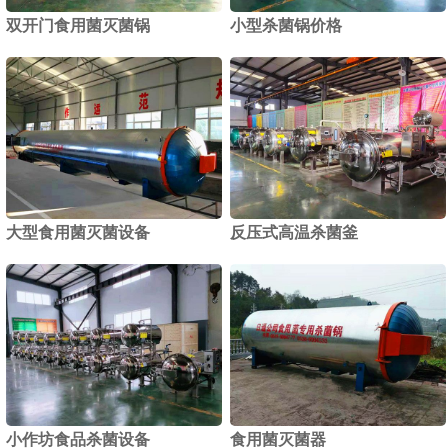
双开门食用菌灭菌锅
小型杀菌锅价格
1
2
大型食用菌灭菌设备
反压式高温杀菌釜
小作坊食品杀菌设备
食用菌灭菌器