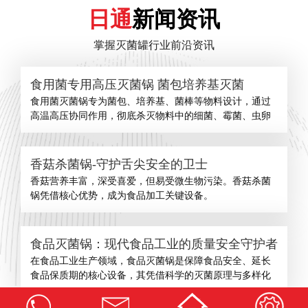
日通
新闻资讯
掌握灭菌罐行业前沿资讯
食用菌专用高压灭菌锅 菌包培养基灭菌
食用菌灭菌锅专为菌包、培养基、菌棒等物料设计，通过
高温高压协同作用，彻底杀灭物料中的细菌、霉菌、虫卵
香菇杀菌锅-守护舌尖安全的卫士
​香菇营养丰富，深受喜爱，但易受微生物污染。香菇杀菌
锅凭借核心优势，成为食品加工关键设备。
食品灭菌锅：现代食品工业的质量安全守护者
在食品工业生产领域，食品灭菌锅是保障食品安全、延长
食品保质期的核心设备，其凭借科学的灭菌原理与多样化
查看更多