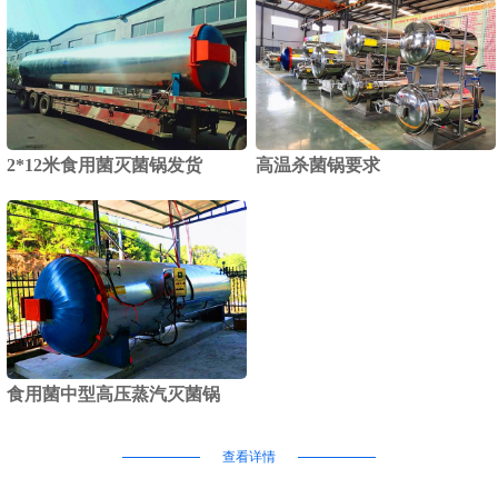
2*12米食用菌灭菌锅发货
高温杀菌锅要求
食用菌中型高压蒸汽灭菌锅
查看详情