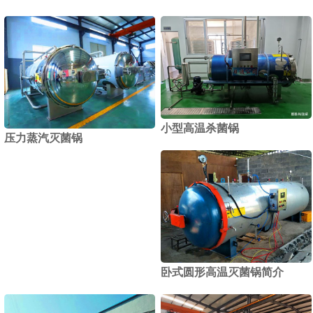
小型高温杀菌锅
压力蒸汽灭菌锅
卧式圆形高温灭菌锅简介