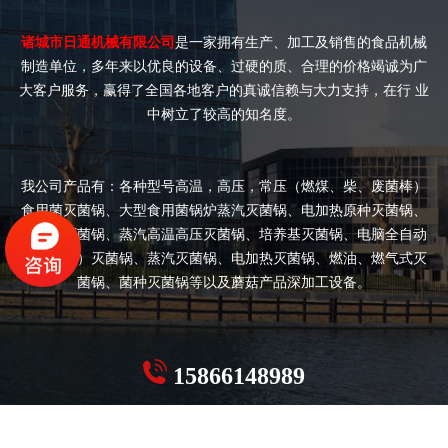
诸城市日通机械有限公司
是一家拥有生产、加工及销售的食品机械
制造单位，多年来以优良的设备、过硬的质、合理的价格竭诚为广
大客户服务，赢得了全国各地客户的真诚信赖与大力支持，在行 业
中树立了较高的知名度。
我公司产品有：各种型号高温，高压，常压（燃煤、柴、废菌棒）
食用菌灭菌锅、大型食用菌锅炉蒸汽灭菌锅、电加热原种灭菌锅、
双开门灭菌锅、蒸汽高温高压灭菌锅、培养基灭菌锅、电脑全自动
（半自动）灭菌锅、蒸汽灭菌锅、电加热灭菌锅、燃油、燃气式灭
菌锅、菌种灭菌锅等以及蘑菇产品深加工设备。
15866148989